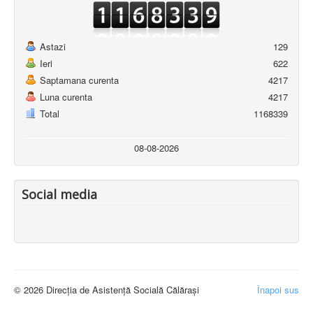
Astazi
129
Ieri
622
Saptamana curenta
4217
Luna curenta
4217
Total
1168339
08-08-2026
Social media
© 2026 Direcția de Asistență Socială Călărași
Înapoi sus