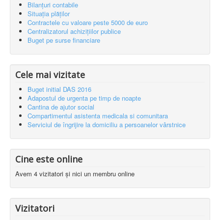
Bilanțuri contabile
Situația plăților
Contractele cu valoare peste 5000 de euro
Centralizatorul achizițiilor publice
Buget pe surse financiare
Cele mai vizitate
Buget initial DAS 2016
Adapostul de urgenta pe timp de noapte
Cantina de ajutor social
Compartimentul asistenta medicala si comunitara
Serviciul de îngrijire la domiciliu a persoanelor vârstnice
Cine este online
Avem 4 vizitatori și nici un membru online
Vizitatori