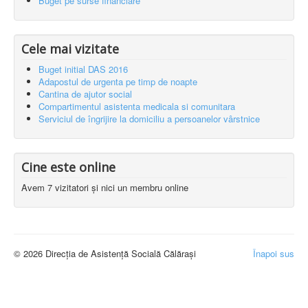
Buget pe surse financiare
Cele mai vizitate
Buget initial DAS 2016
Adapostul de urgenta pe timp de noapte
Cantina de ajutor social
Compartimentul asistenta medicala si comunitara
Serviciul de îngrijire la domiciliu a persoanelor vârstnice
Cine este online
Avem 7 vizitatori și nici un membru online
© 2026 Direcția de Asistență Socială Călărași
Înapoi sus