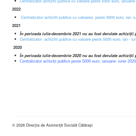
Centralizator achizitii publice cu valoare peste 5000 euro, ianuarie
2022
Centralizator achizitii publice cu valoarea peste 5000 euro, ian.-i
2021
În perioada iulie-decembrie 2021 nu au fost derulate achiziții 
Centralizator achizitii publice cu valoare peste 5000 euro, ian - iu
2020
În perioada iulie-decembrie 2020 nu au fost derulate achiziții
Centralizator achiziții publice peste 5000 euro, ianuarie- iunie 2020
© 2026 Direcția de Asistență Socială Călărași