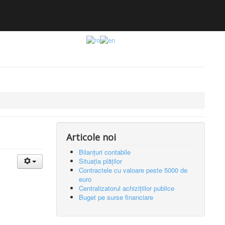
Articole noi
Bilanțuri contabile
Situația plăților
Contractele cu valoare peste 5000 de
euro
Centralizatorul achizițiilor publice
Buget pe surse financiare