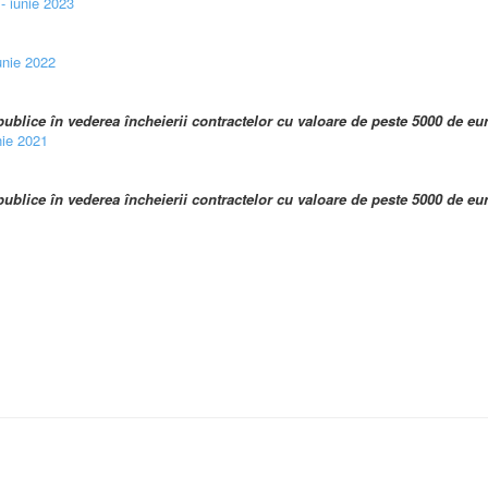
 - iunie 2023
unie 2022
publice în vederea încheierii contractelor cu valoare de peste 5000 de eu
nie 2021
 publice în vederea încheierii contractelor cu valoare de peste 5000 de eu