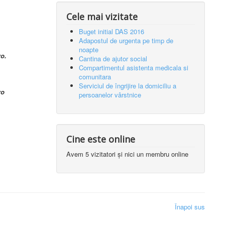
Cele mai vizitate
Buget initial DAS 2016
Adapostul de urgenta pe timp de
noapte
ro.
Cantina de ajutor social
Compartimentul asistenta medicala si
comunitara
Serviciul de îngrijire la domiciliu a
ro
persoanelor vârstnice
Cine este online
Avem 5 vizitatori și nici un membru online
Înapoi sus