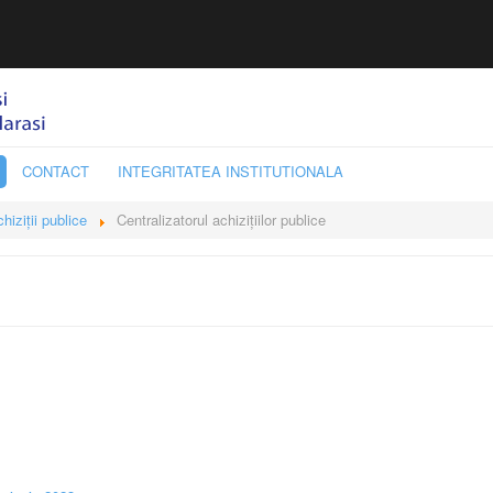
CONTACT
INTEGRITATEA INSTITUTIONALA
hiziții publice
Centralizatorul achizițiilor publice