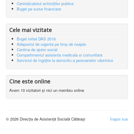
Centralizatorul achizițiilor publice
Buget pe surse financiare
Cele mai vizitate
Buget initial DAS 2016
Adapostul de urgenta pe timp de noapte
Cantina de ajutor social
Compartimentul asistenta medicala si comunitara
Serviciul de îngrijire la domiciliu a persoanelor vârstnice
Cine este online
Avem 10 vizitatori și nici un membru online
© 2026 Direcția de Asistență Socială Călărași
Înapoi sus