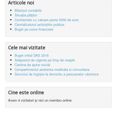
Articole noi
Bilanțuri contabile
Situația plăților
Contractele cu valoare peste 5000 de euro
Centralizatorul achizițiilor publice
Buget pe surse financiare
Cele mai vizitate
Buget initial DAS 2016
Adapostul de urgenta pe timp de noapte
Cantina de ajutor social
Compartimentul asistenta medicala si comunitara
Serviciul de îngrijire la domiciliu a persoanelor vârstnice
Cine este online
Avem 4 vizitatori și nici un membru online