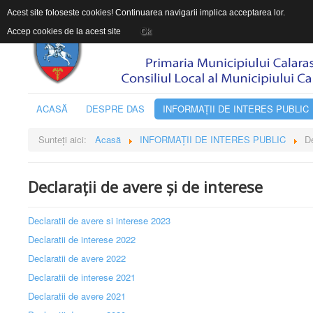
Acest site foloseste cookies! Continuarea navigarii implica acceptarea lor.
Accep cookies de la acest site
Ok
ACASĂ
DESPRE DAS
INFORMAŢII DE INTERES PUBLIC
Sunteți aici:
Acasă
INFORMAŢII DE INTERES PUBLIC
De
Declarații de avere și de interese
Declaratii de avere si interese 2023
Declaratii de interese 2022
Declaratii de avere 2022
Declaratii de interese 2021
Declaratii de avere 2021