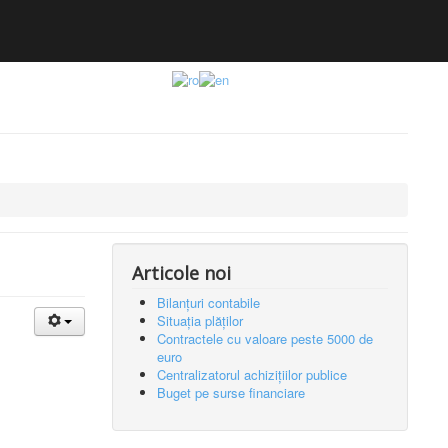
Articole noi
Bilanțuri contabile
Situația plăților
Contractele cu valoare peste 5000 de
euro
Centralizatorul achizițiilor publice
Buget pe surse financiare