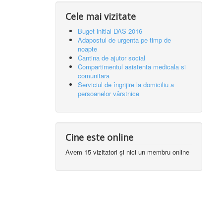
Cele mai vizitate
Buget initial DAS 2016
Adapostul de urgenta pe timp de
noapte
Cantina de ajutor social
Compartimentul asistenta medicala si
comunitara
Serviciul de îngrijire la domiciliu a
persoanelor vârstnice
Cine este online
Avem 15 vizitatori și nici un membru online