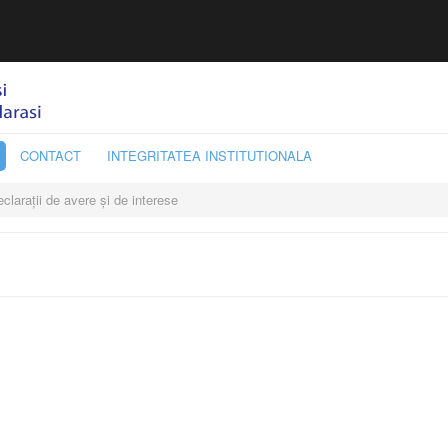
CONTACT
INTEGRITATEA INSTITUTIONALA
clarații de avere și de interese