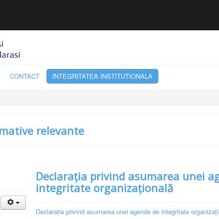
CONTACT
INTEGRITATEA INSTITUTIONALA
rmative relevante
Declaraţia privind asumarea unei a
integritate organizaţională
Declaraţia privind asumarea unei agende de integritate organizaţ