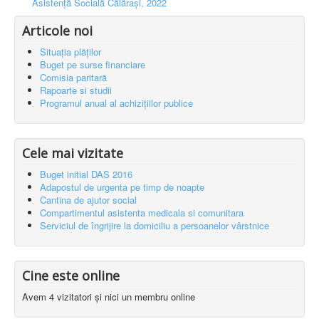
Asistență Socială Călărași, 2022
Articole noi
Situația plăților
Buget pe surse financiare
Comisia paritară
Rapoarte si studii
Programul anual al achizițiilor publice
Cele mai vizitate
Buget initial DAS 2016
Adapostul de urgenta pe timp de noapte
Cantina de ajutor social
Compartimentul asistenta medicala si comunitara
Serviciul de îngrijire la domiciliu a persoanelor vârstnice
Cine este online
Avem 4 vizitatori și nici un membru online