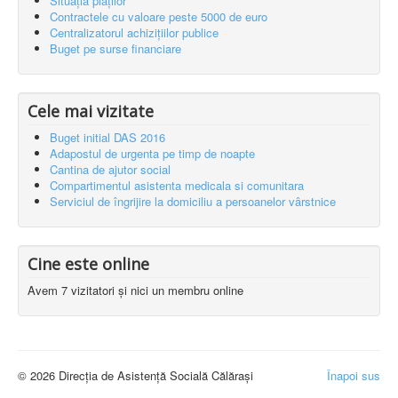
Situația plăților
Contractele cu valoare peste 5000 de euro
Centralizatorul achizițiilor publice
Buget pe surse financiare
Cele mai vizitate
Buget initial DAS 2016
Adapostul de urgenta pe timp de noapte
Cantina de ajutor social
Compartimentul asistenta medicala si comunitara
Serviciul de îngrijire la domiciliu a persoanelor vârstnice
Cine este online
Avem 7 vizitatori și nici un membru online
© 2026 Direcția de Asistență Socială Călărași
Înapoi sus