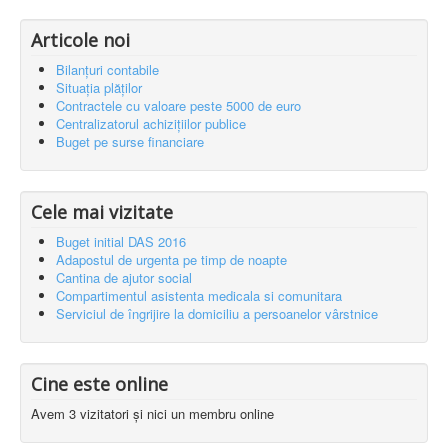
Articole noi
Bilanțuri contabile
Situația plăților
Contractele cu valoare peste 5000 de euro
Centralizatorul achizițiilor publice
Buget pe surse financiare
Cele mai vizitate
Buget initial DAS 2016
Adapostul de urgenta pe timp de noapte
Cantina de ajutor social
Compartimentul asistenta medicala si comunitara
Serviciul de îngrijire la domiciliu a persoanelor vârstnice
Cine este online
Avem 3 vizitatori și nici un membru online