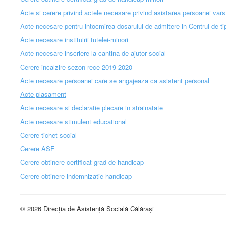
Acte si cerere privind actele necesare privind asistarea persoanei varst
Acte necesare pentru intocmirea dosarului de admitere in Centrul de tip
Acte necesare instituirii tutelei-minori
Acte necesare inscriere la cantina de ajutor social
Cerere incalzire sezon rece 2019-2020
Acte necesare persoanei care se angajeaza ca asistent personal
Acte plasament
Acte necesare si declaratie plecare in strainatate
Acte necesare stimulent educational
Cerere tichet social
Cerere ASF
Cerere obtinere certificat grad de handicap
Cerere obtinere indemnizatie handicap
© 2026 Direcția de Asistență Socială Călărași