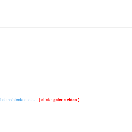
i de asistenta sociala.
( click - galerie video )