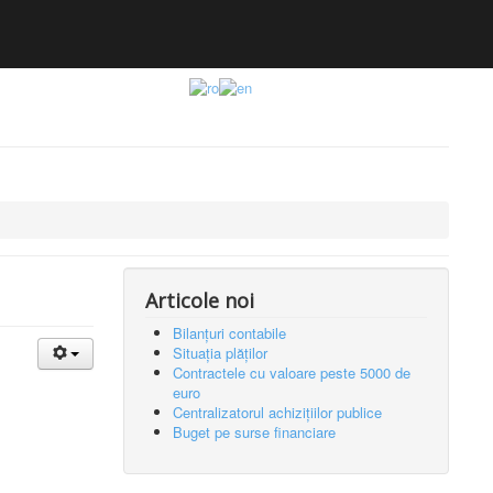
Articole noi
Bilanțuri contabile
Situația plăților
Contractele cu valoare peste 5000 de
euro
Centralizatorul achizițiilor publice
Buget pe surse financiare